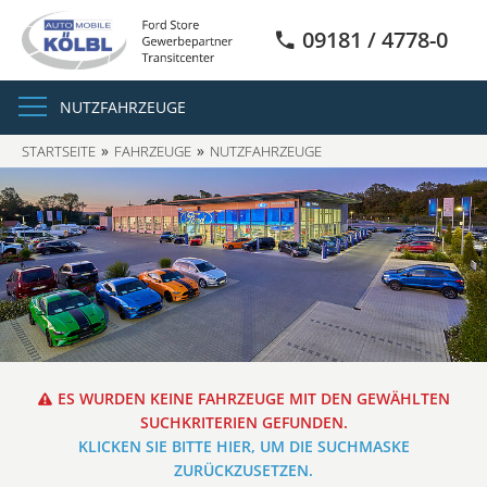
09181 / 4778-0
NUTZFAHRZEUGE
STARTSEITE
FAHRZEUGE
NUTZFAHRZEUGE
ES WURDEN KEINE FAHRZEUGE MIT DEN GEWÄHLTEN
SUCHKRITERIEN GEFUNDEN.
KLICKEN SIE BITTE HIER, UM DIE SUCHMASKE
ZURÜCKZUSETZEN.