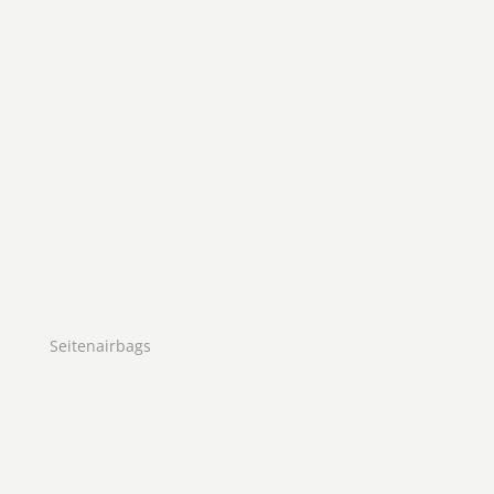
Seitenairbags