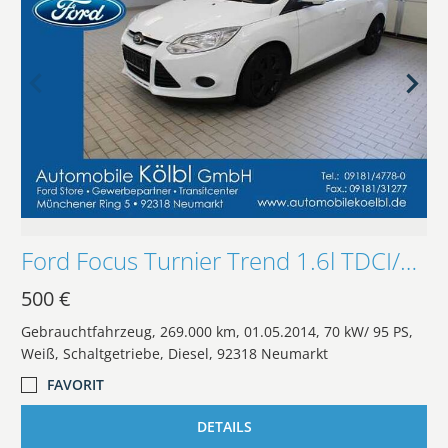
Ford Focus Turnier Trend 1.6l TDCI/AHK/KLIMA/RADIO
500 €
Gebrauchtfahrzeug
269.000 km
01.05.2014
70 kW/ 95 PS
Weiß
Schaltgetriebe
Diesel
92318 Neumarkt
FAVORIT
DETAILS