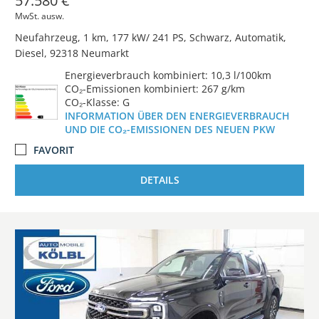
57.580 €
MwSt. ausw.
Neufahrzeug
1 km
177 kW/ 241 PS
Schwarz
Automatik
Diesel
92318 Neumarkt
Energieverbrauch kombiniert: 10,3 l/100km
CO₂-Emissionen kombiniert: 267 g/km
CO₂-Klasse: G
INFORMATION ÜBER DEN ENERGIEVERBRAUCH
UND DIE CO₂-EMISSIONEN DES NEUEN PKW
FAVORIT
DETAILS