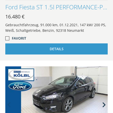
Ford Fiesta ST 1.5l PERFORMANCE-PAKET/RECARO/KAMERA/
16.480 €
Gebrauchtfahrzeug
91.000 km
01.12.2021
147 kW/ 200 PS
Weiß
Schaltgetriebe
Benzin
92318 Neumarkt
FAVORIT
DETAILS