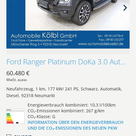
Ford Ranger Platinum DoKa 3.0 Auto, EL.ROLLO/AHK/iACC
60.480 €
MwSt. ausw.
Neufahrzeug
1 km
177 kW/ 241 PS
Schwarz
Automatik
Diesel
92318 Neumarkt
Energieverbrauch kombiniert: 10,3 l/100km
CO₂-Emissionen kombiniert: 267 g/km
CO₂-Klasse: G
INFORMATION ÜBER DEN ENERGIEVERBRAUCH
UND DIE CO₂-EMISSIONEN DES NEUEN PKW