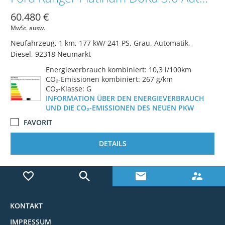
60.480 €
MwSt. ausw.
Neufahrzeug
1 km
177 kW/ 241 PS
Grau
Automatik
Diesel
92318 Neumarkt
Energieverbrauch kombiniert: 10,3 l/100km
CO₂-Emissionen kombiniert: 267 g/km
CO₂-Klasse: G
INFORMATION ÜBER DEN ENERGIEVERBRAUCH
UND DIE CO₂-EMISSIONEN DES NEUEN PKW
FAVORIT
DETAILS
KONTAKT
IMPRESSUM