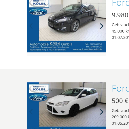
9.980
Gebrauc
45.000 k
01.07.20
500 €
Gebrauc
269.000
01.05.20