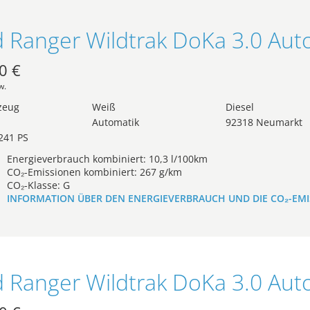
0 €
w.
zeug
Weiß
Diesel
Automatik
92318 Neumarkt
241 PS
Energieverbrauch kombiniert: 10,3 l/100km
CO₂-Emissionen kombiniert: 267 g/km
CO₂-Klasse: G
INFORMATION ÜBER DEN ENERGIEVERBRAUCH UND DIE CO₂-EM