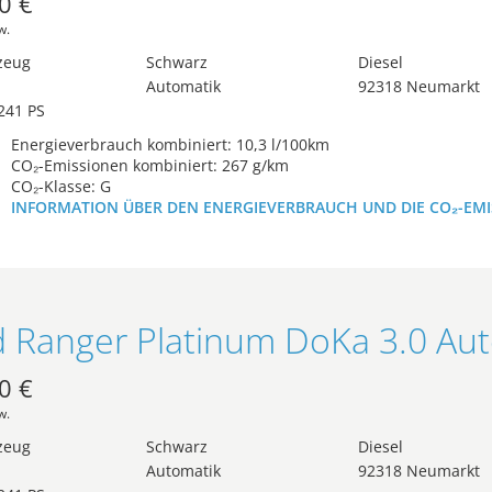
0 €
w.
zeug
Schwarz
Diesel
Automatik
92318 Neumarkt
241 PS
Energieverbrauch kombiniert: 10,3 l/100km
CO₂-Emissionen kombiniert: 267 g/km
CO₂-Klasse: G
INFORMATION ÜBER DEN ENERGIEVERBRAUCH UND DIE CO₂-EM
0 €
w.
zeug
Schwarz
Diesel
Automatik
92318 Neumarkt