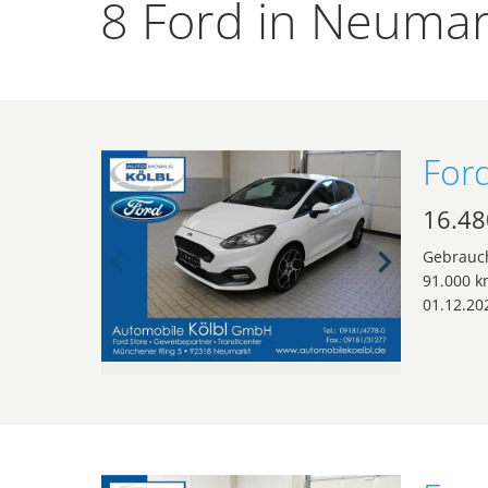
8 Ford in Neumar
16.48
Gebrauc
91.000 k
01.12.20