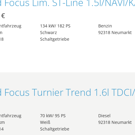
 €
htfahrzeug
134 kW/ 182 PS
Benzin
m
Schwarz
92318 Neumarkt
18
Schaltgetriebe
htfahrzeug
70 kW/ 95 PS
Diesel
 km
Weiß
92318 Neumarkt
14
Schaltgetriebe