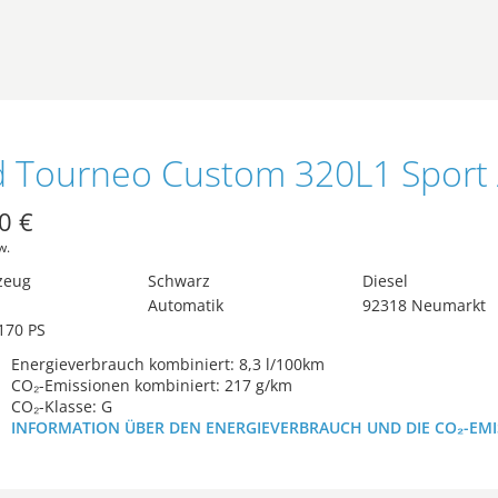
0 €
w.
zeug
Schwarz
Diesel
Automatik
92318 Neumarkt
170 PS
Energieverbrauch kombiniert: 8,3 l/100km
CO₂-Emissionen kombiniert: 217 g/km
CO₂-Klasse: G
INFORMATION ÜBER DEN ENERGIEVERBRAUCH UND DIE CO₂-EM