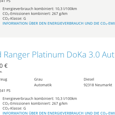
241 PS
Energieverbrauch kombiniert: 10,3 l/100km
CO₂-Emissionen kombiniert: 267 g/km
CO₂-Klasse: G
INFORMATION ÜBER DEN ENERGIEVERBRAUCH UND DIE CO₂-EM
0 €
w.
zeug
Grau
Diesel
Automatik
92318 Neumarkt
241 PS
Energieverbrauch kombiniert: 10,3 l/100km
CO₂-Emissionen kombiniert: 267 g/km
CO₂-Klasse: G
INFORMATION ÜBER DEN ENERGIEVERBRAUCH UND DIE CO₂-EM