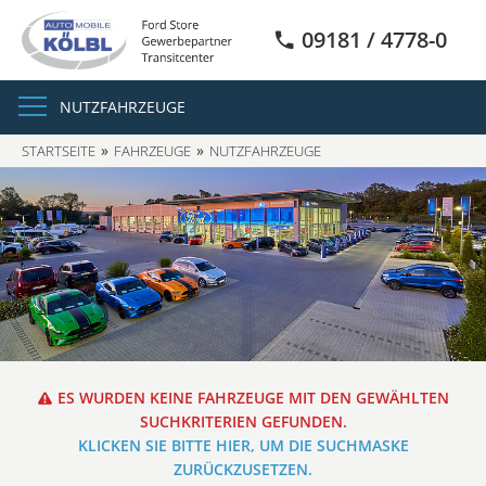
09181 / 4778-0
NUTZFAHRZEUGE
STARTSEITE
FAHRZEUGE
NUTZFAHRZEUGE
ES WURDEN KEINE FAHRZEUGE MIT DEN GEWÄHLTEN
SUCHKRITERIEN GEFUNDEN.
KLICKEN SIE BITTE HIER, UM DIE SUCHMASKE
ZURÜCKZUSETZEN.