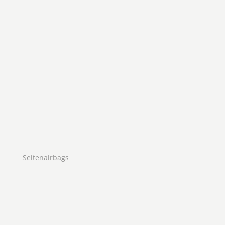
Seitenairbags