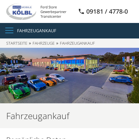
09181 / 4778-0
FAHRZEUGANKAUF
STARTSEITE
FAHRZEUGE
FAHRZEUGANKAUF
Fahrzeugankauf