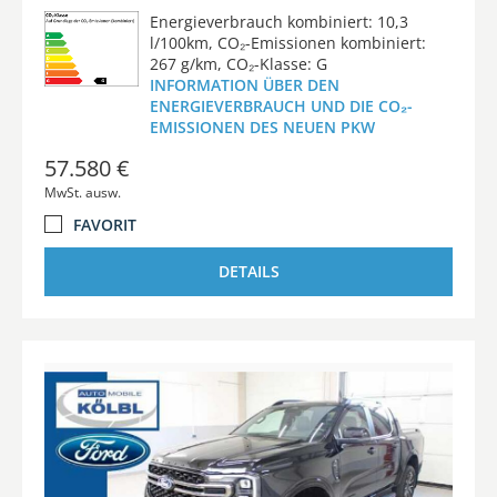
Energieverbrauch kombiniert: 10,3
l/100km, CO₂-Emissionen kombiniert:
267 g/km, CO₂-Klasse: G
INFORMATION ÜBER DEN
ENERGIEVERBRAUCH UND DIE CO₂-
EMISSIONEN DES NEUEN PKW
57.580 €
MwSt. ausw.
FAVORIT
DETAILS