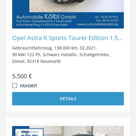
Opel Astra K Sports Tourer Edition 1.5l/KAMERA/ LED/
Gebrauchtfahrzeug
138.000 km
02.2021
90 kW/ 122 PS
Schwarz metallic
Schaltgetriebe
Diesel
92318 Neumarkt
5.500 €
FAVORIT
DETAILS