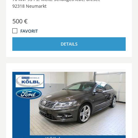
92318 Neumarkt
500 €
FAVORIT
DETAILS