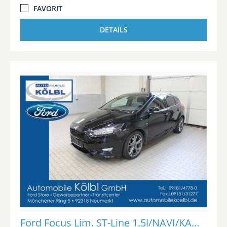
FAVORIT
DETAILS
Ford Focus Lim. ST-Line 1.5l/NAVI/KAMERA/SHZ/PDC/TEMP