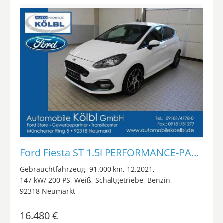
Ford Fiesta ST 1.5l PERFORMANCE-PAKET/RECARO/KAMERA/
Gebrauchtfahrzeug
91.000 km
12.2021
147 kW/ 200 PS
Weiß
Schaltgetriebe
Benzin
92318 Neumarkt
16.480 €