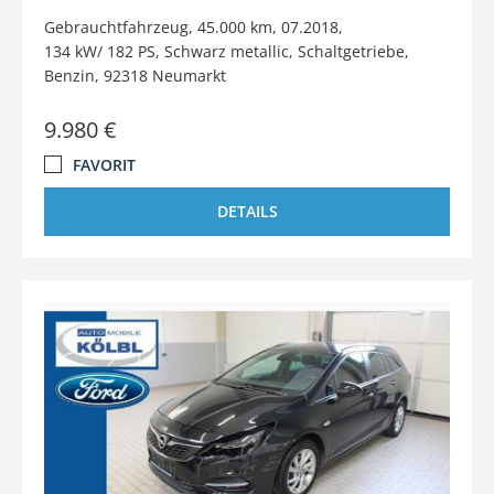
Gebrauchtfahrzeug
45.000 km
07.2018
134 kW/ 182 PS
Schwarz metallic
Schaltgetriebe
Benzin
92318 Neumarkt
9.980 €
FAVORIT
DETAILS