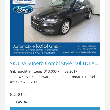
SKODA Superb Combi Style 2.0l TDI Auto./NAVI/ACC/AHK
Gebrauchtfahrzeug
313.000 km
08.2017
110 kW/ 150 PS
Schwarz metallic
Automatik
Diesel
92318 Neumarkt
8.000 €
FAVORIT