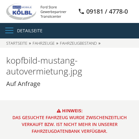
09181 / 4778-0
DETAILSEITE
STARTSEITE
FAHRZEUGE
FAHRZEUGBESTAND
SUCHERGEBNISSE
kopfbild-mustang-
autovermietung.jpg
Auf Anfrage
HINWEIS:
DAS GESUCHTE FAHRZEUG WURDE ZWISCHENZEITLICH
VERKAUFT BZW. IST NICHT MEHR IN UNSERER
FAHRZEUGDATENBANK VERFÜGBAR.