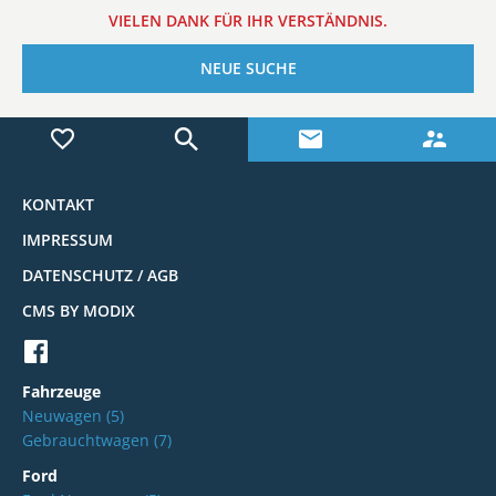
VIELEN DANK FÜR IHR VERSTÄNDNIS.
NEUE SUCHE
KONTAKT
IMPRESSUM
DATENSCHUTZ / AGB
CMS BY MODIX
Fahrzeuge
Neuwagen
(5)
Gebrauchtwagen
(7)
Ford