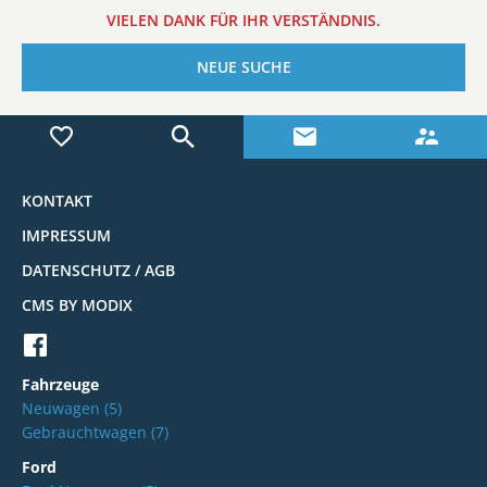
VIELEN DANK FÜR IHR VERSTÄNDNIS.
NEUE SUCHE
KONTAKT
IMPRESSUM
DATENSCHUTZ / AGB
CMS BY MODIX
Fahrzeuge
Neuwagen
(5)
Gebrauchtwagen
(7)
Ford