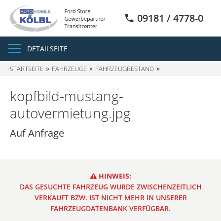
09181 / 4778-0
DETAILSEITE
STARTSEITE
FAHRZEUGE
FAHRZEUGBESTAND
SUCHERGEBNISSE
kopfbild-mustang-
autovermietung.jpg
Auf Anfrage
HINWEIS:
DAS GESUCHTE FAHRZEUG WURDE ZWISCHENZEITLICH
VERKAUFT BZW. IST NICHT MEHR IN UNSERER
FAHRZEUGDATENBANK VERFÜGBAR.