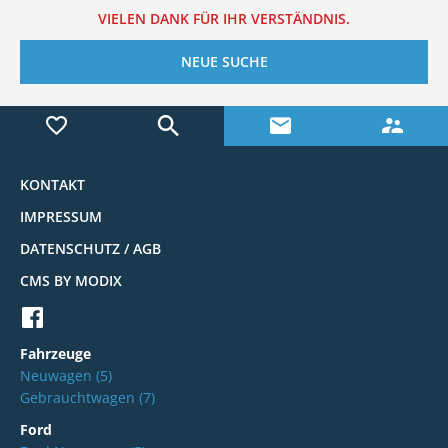
VIELEN DANK FÜR IHR VERSTÄNDNIS.
NEUE SUCHE
KONTAKT
IMPRESSUM
DATENSCHUTZ / AGB
CMS BY MODIX
Fahrzeuge
Neuwagen
(5)
Gebrauchtwagen
(7)
Ford