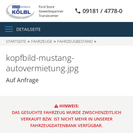
09181 / 4778-0
DETAILSEITE
STARTSEITE
FAHRZEUGE
FAHRZEUGBESTAND
SUCHERGEBNISSE
kopfbild-mustang-
autovermietung.jpg
Auf Anfrage
HINWEIS:
DAS GESUCHTE FAHRZEUG WURDE ZWISCHENZEITLICH
VERKAUFT BZW. IST NICHT MEHR IN UNSERER
FAHRZEUGDATENBANK VERFÜGBAR.