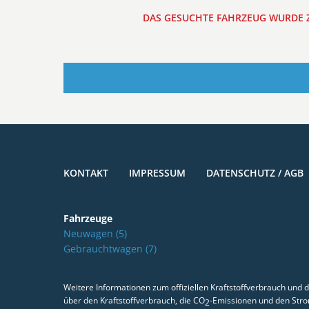
DAS GESUCHTE FAHRZEUG WURDE Z
KONTAKT
IMPRESSUM
DATENSCHUTZ / AGB
Fahrzeuge
Neuwagen
(5)
Gebrauchtwagen
(7)
Weitere Informationen zum offiziellen Kraftstoffverbrauch und d
über den Kraftstoffverbrauch, die CO
-Emissionen und den Str
2