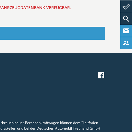
R FAHRZEUGDATENBANK VERFÜGBAR.
erbrauch neuer Personenkraftwagen können dem "Leitfaden
ufsstellen und bei der Deutschen Automobil Treuhand GmbH