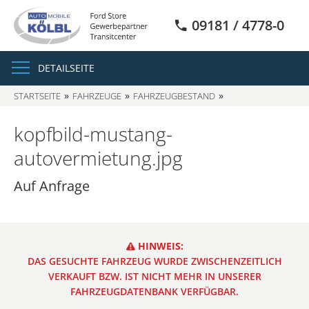
09181 / 4778-0
DETAILSEITE
STARTSEITE
FAHRZEUGE
FAHRZEUGBESTAND
SUCHERGEBNISSE
kopfbild-mustang-
autovermietung.jpg
Auf Anfrage
HINWEIS:
DAS GESUCHTE FAHRZEUG WURDE ZWISCHENZEITLICH
VERKAUFT BZW. IST NICHT MEHR IN UNSERER
FAHRZEUGDATENBANK VERFÜGBAR.