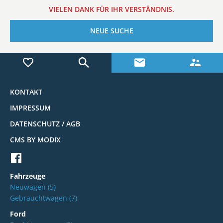
VIELEN DANK FÜR IHR VERSTÄNDNIS.
NEUE SUCHE
KONTAKT
IMPRESSUM
DATENSCHUTZ / AGB
CMS BY MODIX
Fahrzeuge
Neuwagen
(5)
Gebrauchtwagen
(7)
Ford