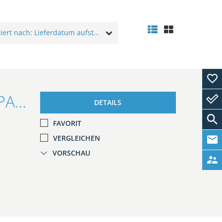
Sortiert nach: Lieferdatum aufsteigend
Ford Fiesta ST 1.5l PERFORMANCE-PAKET/RECARO/KAMERA/
DETAILS
FAVORIT
VERGLEICHEN
VORSCHAU