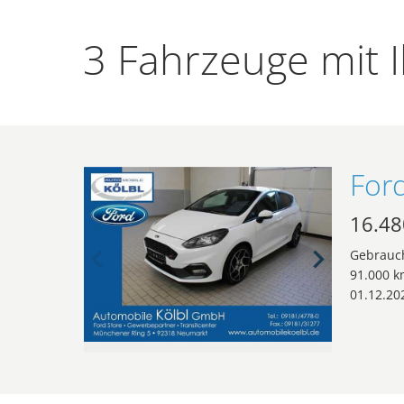
3 Fahrzeuge mit I
16.48
Gebrauc
91.000 k
01.12.20