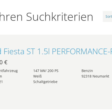
hren Suchkriterien
0 €
htfahrzeug
147 kW/ 200 PS
Benzin
m
Weiß
92318 Neumarkt
21
Schaltgetriebe