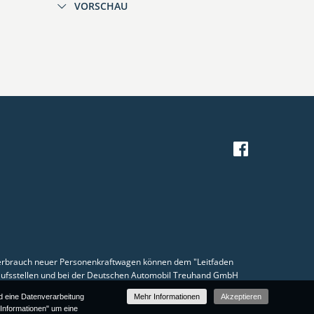
VORSCHAU
erbrauch neuer Personenkraftwagen können dem "Leitfaden
ufsstellen und bei der Deutschen Automobil Treuhand GmbH
nd eine Datenverarbeitung
Mehr Informationen
Akzeptieren
 Informationen" um eine