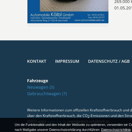
269.000
01.05.20
KONTAKT
IMPRESSUM
DATENSCHUTZ / AGB
Fahrzeuge
Neuwagen
(5)
Gebrauchtwagen
(7)
Weitere Informationen zum offiziellen Kraftstoffverbrauch und d
über den Kraftstoffverbrauch, die CO
-Emissionen und den Str
2
(DAT) unter
www.dat.de
unentgeltlich erhältlich ist.
Um die Funktionalität und den Inhalt der Webseite zu optimieren, verwenden wir Co
nach Maßgabe unserer Datenschutzerklärung durchführen:
Datenschutzrichtlinie