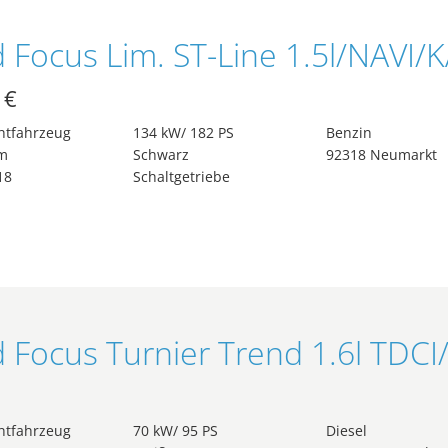
 €
htfahrzeug
134 kW/ 182 PS
Benzin
m
Schwarz
92318 Neumarkt
18
Schaltgetriebe
htfahrzeug
70 kW/ 95 PS
Diesel